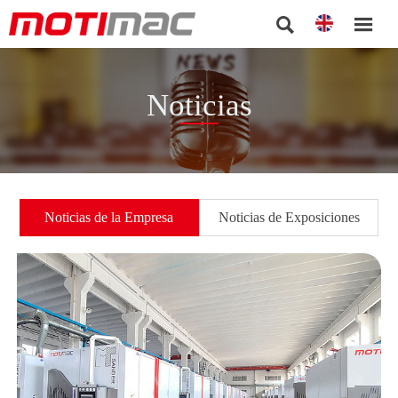


Noticias
Noticias de la Empresa
Noticias de Exposiciones