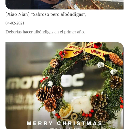
[Xiao Nian] "Sabroso pero albóndigas",
04-02-2021
Deberías hacer albóndigas en el primer año.