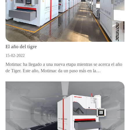
El año del tigre
15-02-2022
Motimac ha llegado a una nueva etapa mientras se acerca el año
de Tiger. Este año, Motimac da un paso más en la
informatización, digitalizando la gestión y la producción.
Durante el último año, ¿qué hemos aprendido y ganado?