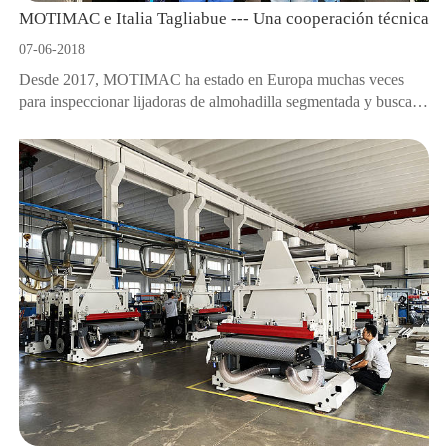
MOTIMAC e Italia Tagliabue --- Una cooperación técnica
07-06-2018
Desde 2017, MOTIMAC ha estado en Europa muchas veces
para inspeccionar lijadoras de almohadilla segmentada y buscar
cooperación técnica. Después de una consideración exhaustiva,
en 2018, en el lugar de origen de la máquina lijadora, Italia,
visitamos Tagliabue y llegamos a una cooperación técnica con
ella.