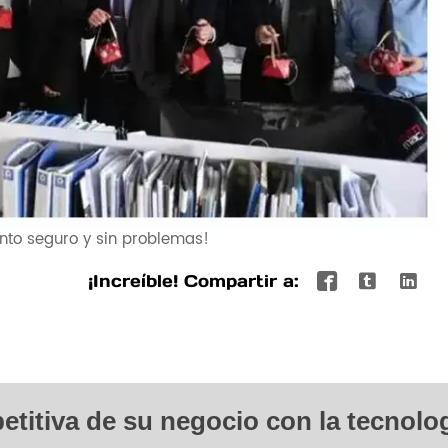
nto seguro y sin problemas!
¡Increíble! Compartir a:



etitiva de su negocio con la tecnolo