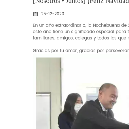
[Nosotros • Juntos] ¡Feliz Navidad
25-12-2020

En un año extraordinario, la Nochebuena de
este año tiene un significado especial para
familiares, amigos, colegas y todos los que
Gracias por tu amor, gracias por perseverar