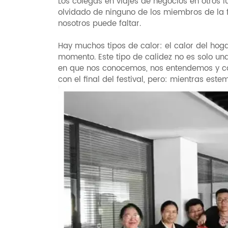
Los colegas en viajes de negocios en otros
olvidado de ninguno de los miembros de la 
nosotros puede faltar.
Hay muchos tipos de calor: el calor del hogar,
momento. Este tipo de calidez no es solo un
en que nos conocemos, nos entendemos y c
con el final del festival, pero: mientras este