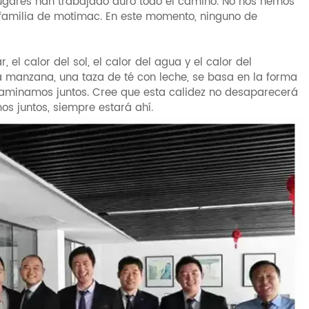
 lugares han trabajado duro todo el camino. No nos hemos
familia de motimac. En este momento, ninguno de
 el calor del sol, el calor del agua y el calor del
a manzana, una taza de té con leche, se basa en la forma
aminamos juntos. Cree que esta calidez no desaparecerá
mos juntos, siempre estará ahí.