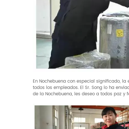
En Nochebuena con especial significado, l
todos los empleados. El Sr. Song lo ha envi
de la Nochebuena, les deseo a todos paz y fe