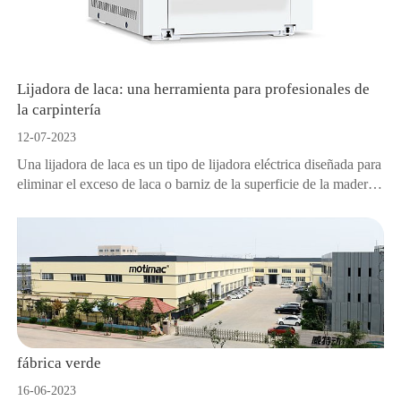
Lijadora de laca: una herramienta para profesionales de
la carpintería
12-07-2023
Una lijadora de laca es un tipo de lijadora eléctrica diseñada para
eliminar el exceso de laca o barniz de la superficie de la madera.
La laca es un revestimiento transparente o de color que protege y
mejora la apariencia de la madera.
fábrica verde
16-06-2023