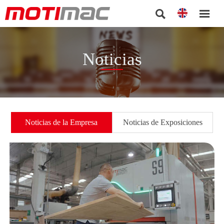


Noticias
Noticias de la Empresa
Noticias de Exposiciones