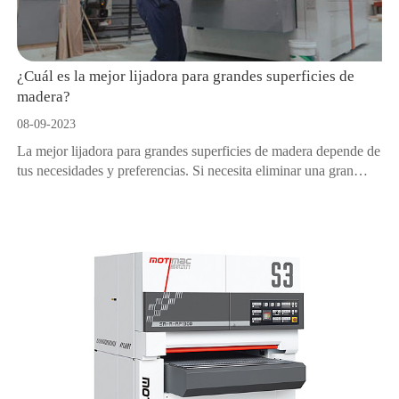
¿Cuál es la mejor lijadora para grandes superficies de
madera?
08-09-2023
La mejor lijadora para grandes superficies de madera depende de
tus necesidades y preferencias. Si necesita eliminar una gran
cantidad de material y nivelar superficies irregulares, una lijadora
de banda podría ser la mejor opción para usted. Si necesita crear
un acabado suave y uniforme en la madera, una lijadora orbital
podría ser la mejor opción para usted.