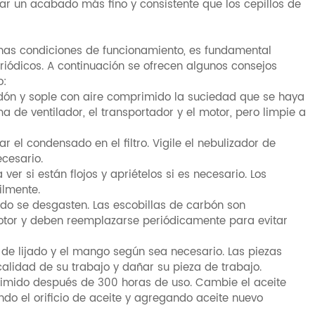
r un acabado más fino y consistente que los cepillos de
enas condiciones de funcionamiento, es fundamental
riódicos. A continuación se ofrecen algunos consejos
o:
idón y sople con aire comprimido la suciedad que se haya
 de ventilador, el transportador y el motor, pero limpie a
ar el condensado en el filtro. Vigile el nebulizador de
ecesario.
 ver si están flojos y apriételos si es necesario. Los
ilmente.
do se desgasten. Las escobillas de carbón son
motor y deben reemplazarse periódicamente para evitar
 de lijado y el mango según sea necesario. Las piezas
lidad de su trabajo y dañar su pieza de trabajo.
primido después de 300 horas de uso. Cambie el aceite
ndo el orificio de aceite y agregando aceite nuevo