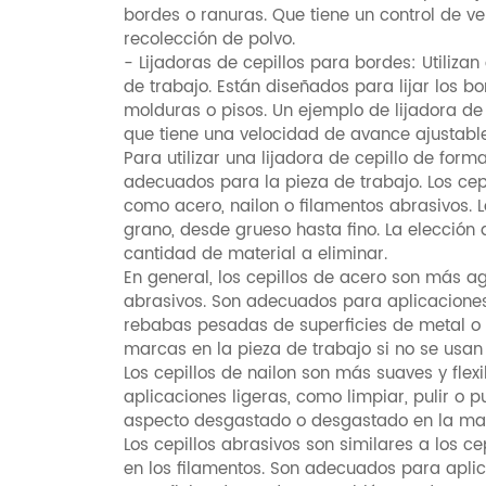
bordes o ranuras. Que tiene un control de v
recolección de polvo.
- Lijadoras de cepillos para bordes: Utilizan
de trabajo. Están diseñados para lijar los 
molduras o pisos. Un ejemplo de lijadora de
que tiene una velocidad de avance ajustabl
Para utilizar una lijadora de cepillo de form
adecuados para la pieza de trabajo. Los cep
como acero, nailon o filamentos abrasivos. 
grano, desde grueso hasta fino. La elección
cantidad de material a eliminar.
En general, los cepillos de acero son más ag
abrasivos. Son adecuados para aplicaciones 
rebabas pesadas de superficies de metal o
marcas en la pieza de trabajo si no se usan
Los cepillos de nailon son más suaves y fle
aplicaciones ligeras, como limpiar, pulir o
aspecto desgastado o desgastado en la mad
Los cepillos abrasivos son similares a los c
en los filamentos. Son adecuados para apli