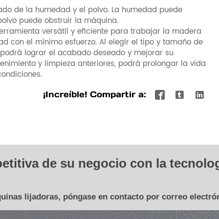
ejado de la humedad y el polvo. La humedad puede
polvo puede obstruir la máquina.
erramienta versátil y eficiente para trabajar la madera
d con el mínimo esfuerzo. Al elegir el tipo y tamaño de
, podrá lograr el acabado deseado y mejorar su
enimiento y limpieza anteriores, podrá prolongar la vida
condiciones.
¡Increíble! Compartir a:



etitiva de su negocio con la tecnolo
quinas lijadoras, póngase en contacto por correo electró