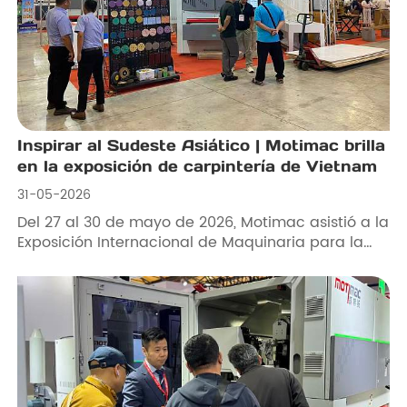
Inspirar al Sudeste Asiático | Motimac brilla
en la exposición de carpintería de Vietnam
31-05-2026
Del 27 al 30 de mayo de 2026, Motimac asistió a la
Exposición Internacional de Maquinaria para la
Madera y Accesorios para Muebles de Vietnam
con lijadoras de almohadilla segmentada estrella.