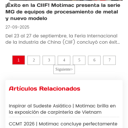
¡Éxito en la CIIF! Motimac presenta la serie
MG de equipos de procesamiento de metal
y nuevo modelo
27-09-2025
Del 23 al 27 de septiembre, la Feria Internacional
de la Industria de China (CIIF) concluyó con éxito
en Shanghai.
1
2
3
4
5
6
7
Siguiente
>
Artículos Relacionados
Inspirar al Sudeste Asiático | Motimac brilla en
la exposición de carpintería de Vietnam
CCMT 2026 | Motimac concluye perfectamente