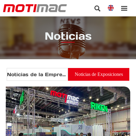


Noticias
Noticias de la Empresa
Noticias de Exposiciones