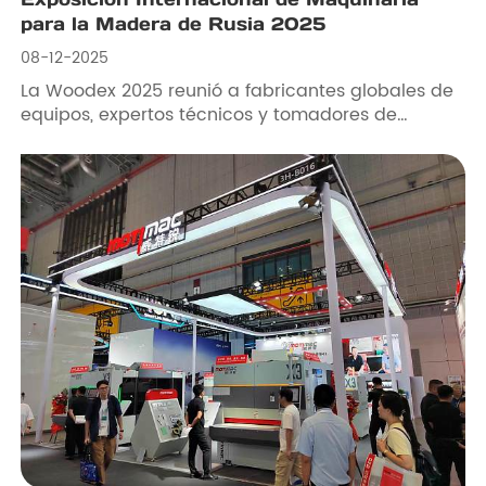
para la Madera de Rusia 2025
08-12-2025
La Woodex 2025 reunió a fabricantes globales de
equipos, expertos técnicos y tomadores de
decisiones de la industria.