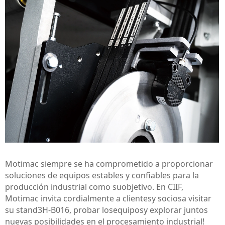
Motimac siempre se ha comprometido a proporcionar
soluciones de equipos estables y confiables para la
producción industrial como su
objetivo
. En CIIF,
Motimac invita cordialmente a clientes
y socios
a visitar
su stand
3H-B016
,
probar los
equipos
y explorar juntos
nuevas posibilidades en el procesamiento industrial!