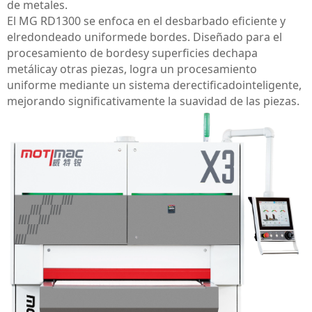
de metales
.
El MG RD1300 se enfoca en el desbarbado eficiente y
el
redondeado uniforme
de bordes
. Diseñado para el
procesamiento de bordes
y superficies de
chapa
metálica
y otras piezas, logra un procesamiento
uniforme mediante un sistema de
rectificado
inteligente,
mejorando significativamente la suavidad de las piezas.