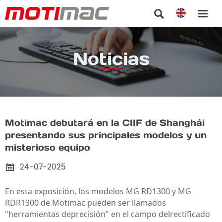


Noticias
Motimac debutará en la CIIF de Shanghái
presentando sus principales modelos y un
misterioso equipo
24-07-2025

En esta exposición, los modelos MG RD1300 y MG
RDR1300 de Motimac pueden ser llamados
"herramientas de
precisión
" en el campo del
rectificado