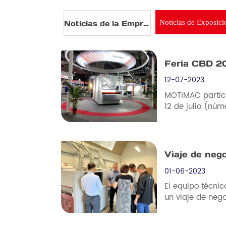
Noticias de Exposici
Noticias de la Empresa
Feria CBD 2
12-07-2023
MOTIMAC partici
12 de julio (núme
Viaje de neg
01-06-2023
El equipo técni
un viaje de neg