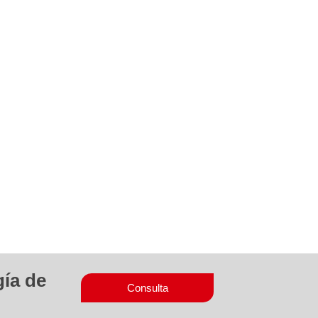
gía de
Consulta