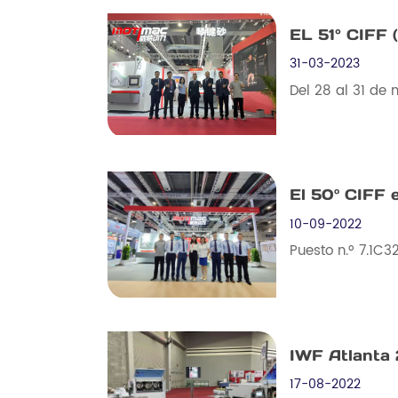
EL 51° CIFF
31-03-2023
Del 28 al 31 de 
El 50º CIFF 
10-09-2022
Puesto n.º 7.1C3
IWF Atlanta
17-08-2022