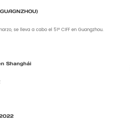
 (GUAGNZHOU)
marzo, se lleva a cabo el 51° CIFF en Guangzhou.
en Shanghái
2
 2022