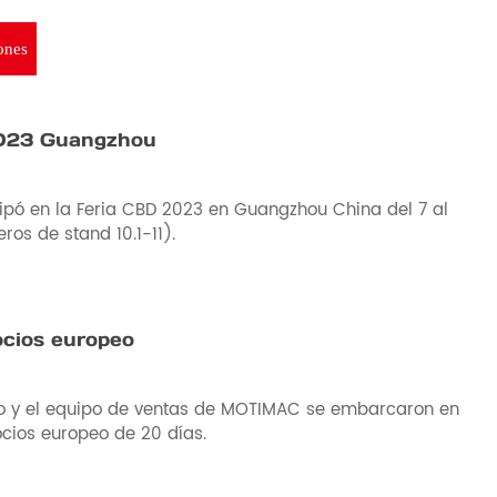
ones
023 Guangzhou
pó en la Feria CBD 2023 en Guangzhou China del 7 al
ros de stand 10.1-11).
ocios europeo
co y el equipo de ventas de MOTIMAC se embarcaron en
ocios europeo de 20 días.