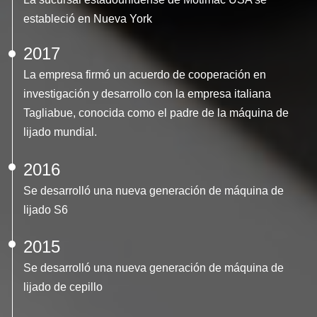
estableció en Nueva York
2017
La empresa firmó un acuerdo de cooperación en
investigación y desarrollo con la empresa italiana
Tagliabue, conocida como el padre de la máquina de
lijado mundial.
2016
Se desarrolló una nueva generación de máquina de
lijado S6
2015
Se desarrolló una nueva generación de máquina de
lijado de cepillo