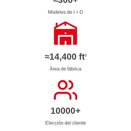
Modelos de I + D
≈14,400 ft
2
Área de fábrica
10000+
Elección del cliente