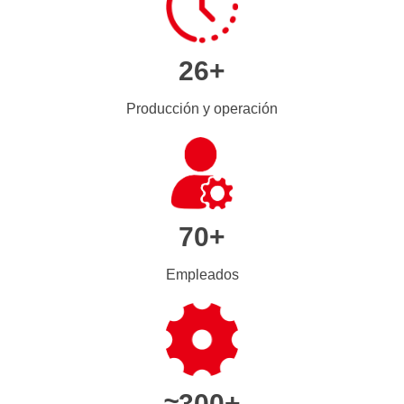
26+
Producción y operación
70+
Empleados
≈300+