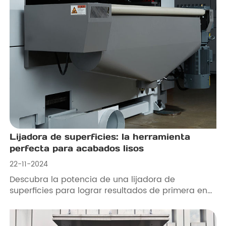
Lijadora de superficies: la herramienta
perfecta para acabados lisos
22-11-2024
Descubra la potencia de una lijadora de
superficies para lograr resultados de primera en
diversos sectores. Con una mayor eficacia,
resultados uniformes y versatilidad, esta
herramienta es perfecta para lijar superficies de