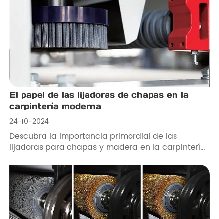
El papel de las lijadoras de chapas en la
carpintería moderna
24-10-2024
Descubra la importancia primordial de las
lijadoras para chapas y madera en la carpintería
moderna. Desde el lijado de precisión de láminas
de chapa hasta aplicaciones versátiles en varios
tipos de madera, estas máquinas garantizan
superficies impecables para la estética y la
funcionalidad. Invierta en los mejores equipos de
lijado de Motimac para obtener siempre