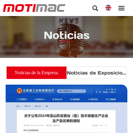


Noticias
Noticias de Exposiciones
Noticias de la Empresa