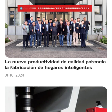
madera, metal y materiales compuestos. Conozca
sus principales características, ventajas y
aplicaciones, y encuentre la máquina adecuada
a sus necesidades para conseguir acabados más
suaves e impecables. Póngase en contacto con
nosotros hoy mismo para obtener más
información.
La nueva productividad de calidad potencia
la fabricación de hogares inteligentes
31-10-2024