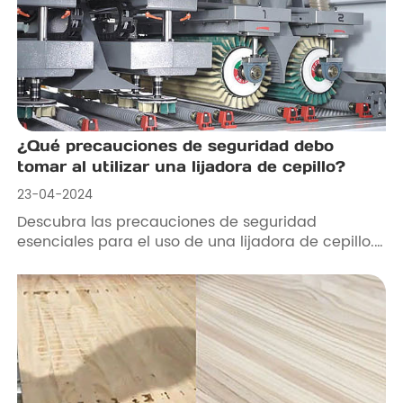
superiores!
¿Qué precauciones de seguridad debo
tomar al utilizar una lijadora de cepillo?
23-04-2024
Descubra las precauciones de seguridad
esenciales para el uso de una lijadora de cepillo.
Obtenga información sobre PPE, preparación del
espacio de trabajo, configuración de máquinas,
manejo del polvo y preparación para
emergencias para garantizar un trabajo de
madera seguro y eficiente. ¡Prioriza la seguridad
con nuestros consejos de expertos!