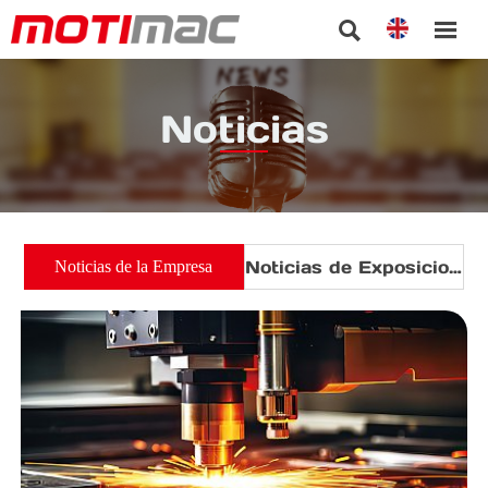


Noticias
Noticias de Exposiciones
Noticias de la Empresa