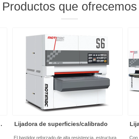
Productos que ofrecemos
da
Lijadora de superficies/calibrado
Lij
El bastidor reforzado de alta resistencia, estructura
Con 