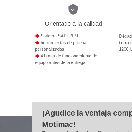
Orientado a la calidad
◆
Sistema SAP+PLM
Década
◆
tienen
herramientas de prueba
1200 j
personalizadas
◆
4 horas de funcionamiento del
equipo antes de la entrega
¡Agudice la ventaja comp
Motimac!