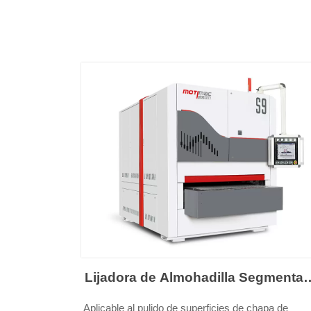
Lijadora de Almohadilla Segmenta
Pro
Aplicable al pulido de superficies de chapa de