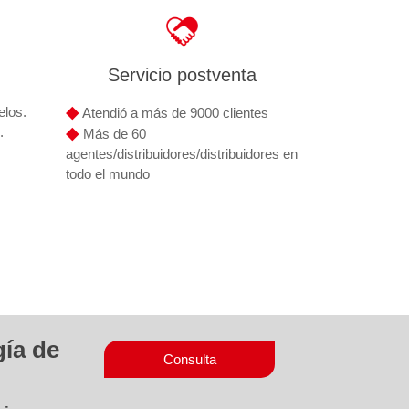
Servicio postventa
◆
elos.
Atendió a más de 9000 clientes
◆
.
Más de 60
agentes/distribuidores/distribuidores en
todo el mundo
gía de
Consulta