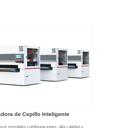
adora de Cepillo Inteligente
sus versátiles configuraciones, alta calidad y