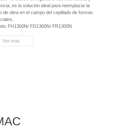
encia, es la solución ideal para reemplazar la
 de obra en el campo del cepillado de formas
ciales.
lo: ​FH1300N/ FD1300N/ FR1300N
Ver más
IMAC