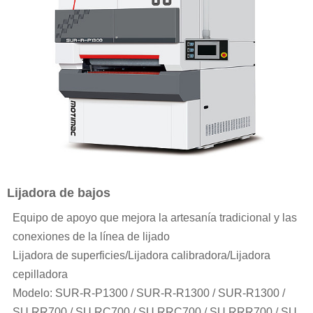
Lijadora de bajos
Equipo de apoyo que mejora la artesanía tradicional y las
conexiones de la línea de lijado
Lijadora de superficies/Lijadora calibradora/Lijadora
cepilladora
Modelo: SUR-R-P1300 / SUR-R-R1300 / SUR-R1300 /
SU RR700 / SU RC700 / SU RRC700 / SU RRR700 / SU