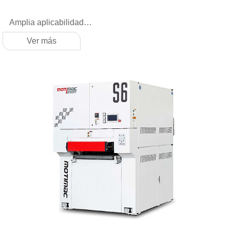
Amplia aplicabilidad
Realizar el lijado de piezas de trabajo pintadas, como
Ver más
materiales cortos, materiales estrechos, madera
contrachapada, material de densidad, etc.
Conexión rápida
La aplicación de la interfaz estandarizada del sistema y la
altura de la plataforma unificada facilita la integración de
la información y es propicio para el acceso de las líneas
de producción flexibles.