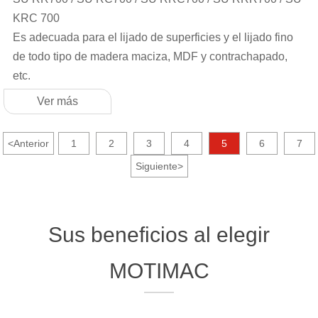
KRC 700
Es adecuada para el lijado de superficies y el lijado fino
de todo tipo de madera maciza, MDF y contrachapado,
etc.
Ver más
<
Anterior
1
2
3
4
5
6
7
Siguiente
>
Sus beneficios al elegir
MOTIMAC