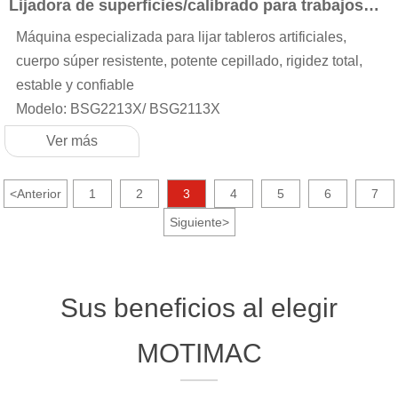
Lijadora de superficies/calibrado para trabajos
pesados
Máquina especializada para lijar tableros artificiales,
cuerpo súper resistente, potente cepillado, rigidez total,
estable y confiable
Modelo: BSG2213X/ BSG2113X
Ver más
<
Anterior
1
2
3
4
5
6
7
Siguiente
>
Sus beneficios al elegir
MOTIMAC