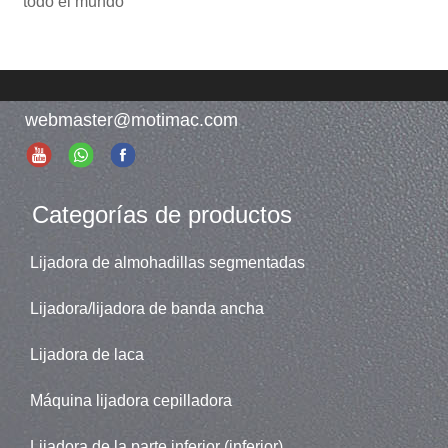
todo el mundo
webmaster@motimac.com
Categorías de productos
Lijadora de almohadillas segmentadas
Lijadora/lijadora de banda ancha
Lijadora de laca
Máquina lijadora cepilladora
Lijadora de la parte inferior (inferior)