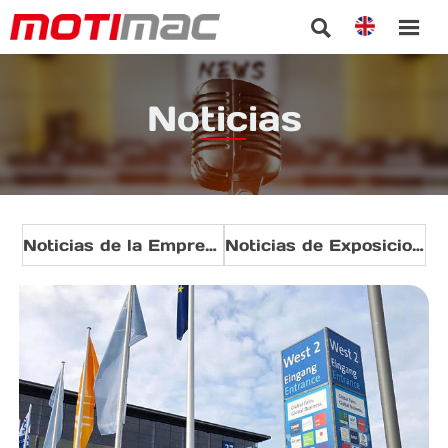


Noticias
Noticias de la Empresa
Noticias de Exposiciones