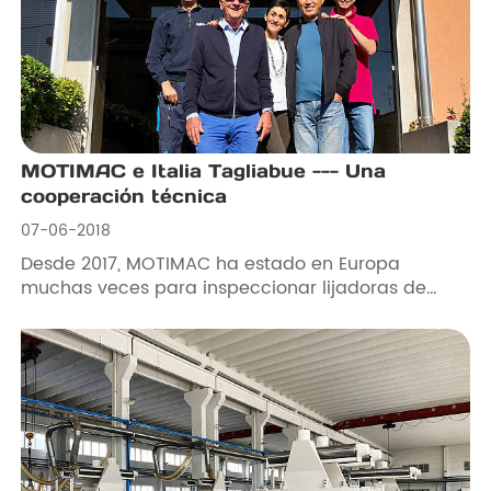
MOTIMAC e Italia Tagliabue --- Una
cooperación técnica
07-06-2018
Desde 2017, MOTIMAC ha estado en Europa
muchas veces para inspeccionar lijadoras de
almohadilla segmentada y buscar cooperación
técnica. Después de una consideración
exhaustiva, en 2018, en el lugar de origen de la
máquina lijadora, Italia, visitamos Tagliabue y
llegamos a una cooperación técnica con ella.