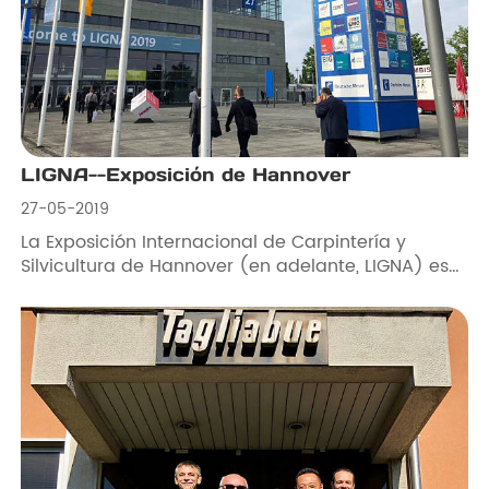
LIGNA--Exposición de Hannover
27-05-2019
La Exposición Internacional de Carpintería y
Silvicultura de Hannover (en adelante, LIGNA) es
el evento de exhibición más importante para la
industria mundial de la madera, la fabricación de
muebles y la industria de procesamiento de la
madera.