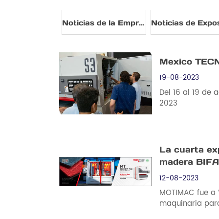
Noticias de la Empresa
Mexico TEC
19-08-2023
Del 16 al 19 de
2023
La cuarta ex
madera BIFA
12-08-2023
MOTIMAC fue a V
maquinaria para