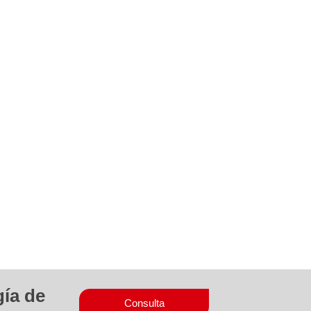
gía de
Consulta