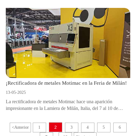
12 de septiembre.
¡Rectificadora de metales Motimac en la Feria de Milán!
13-05-2025
La rectificadora de metales Motimac hace una aparición
impresionante en la Lamiera de Milán, Italia, del 7 al 10 de
mayo.
2
<
Anterior
1
3
4
5
6