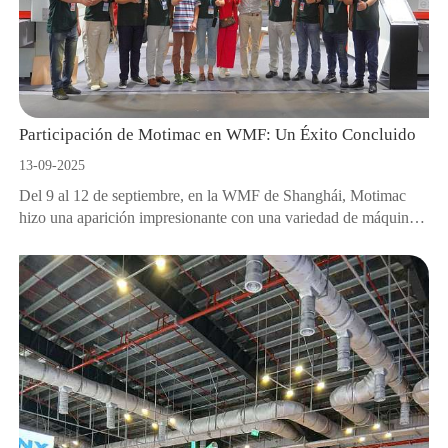
Participación de Motimac en WMF: Un Éxito Concluido
13-09-2025
Del 9 al 12 de septiembre, en la WMF de Shanghái, Motimac
hizo una aparición impresionante con una variedad de máquinas
de lijado.