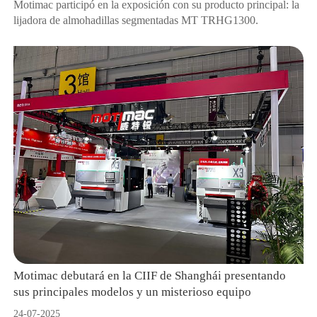
Motimac participó en la exposición con su producto principal: la
lijadora de almohadillas segmentadas MT TRHG1300.
Motimac debutará en la CIIF de Shanghái presentando
sus principales modelos y un misterioso equipo
24-07-2025