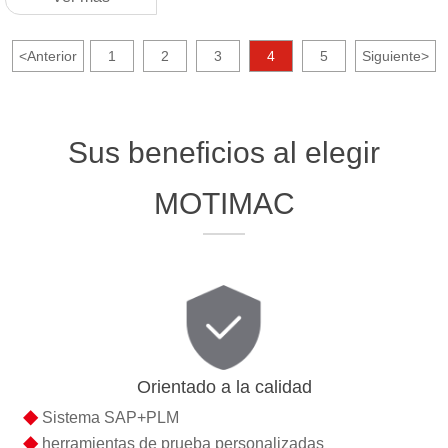
<
Anterior
1
2
3
4
5
Siguiente
>
Sus beneficios al elegir
MOTIMAC
Orientado a la calidad
◆
Sistema SAP+PLM
◆
herramientas de prueba personalizadas