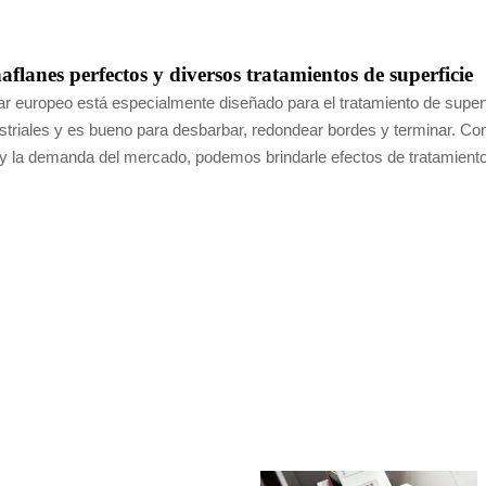
aflanes perfectos y diversos tratamientos de superficie
r europeo está especialmente diseñado para el tratamiento de superfi
iales y es bueno para desbarbar, redondear bordes y terminar. Con su
y la demanda del mercado, podemos brindarle efectos de tratamiento