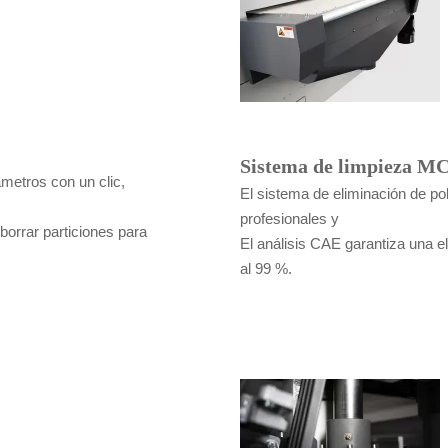
Sistema de limpieza M
ámetros con un clic,
El sistema de eliminación de po
profesionales y
orrar particiones para
El análisis CAE garantiza una e
al 99 %.