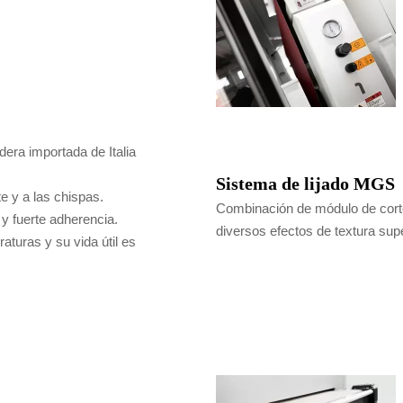
era importada de Italia
Sistema de lijado MGS
te y a las chispas.
Combinación de módulo de corte 
y fuerte adherencia.
diversos efectos de textura super
aturas y su vida útil es