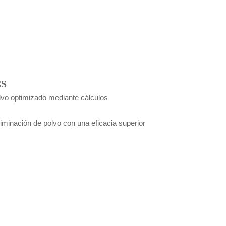
CS
lvo optimizado mediante cálculos
liminación de polvo con una eficacia superior