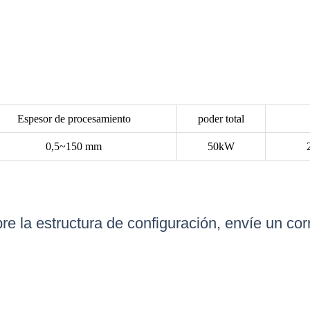
Espesor de procesamiento
poder total
0,5~150 mm
50kW
e la estructura de configuración, envíe un corr