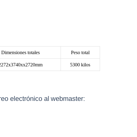
Dimensiones totales
Peso total
2272x3740xx2720mm
5300 kilos
eo electrónico al
webmaster: