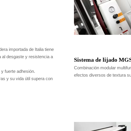
ra importada de Italia tiene
a al desgaste y resistencia a
Sistema de lijado MG
Combinación modular multifunc
 y fuerte adhesión.
efectos diversos de textura sup
as y su vida útil supera con