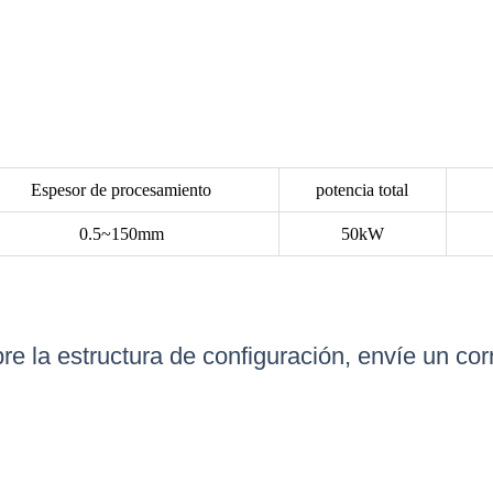
Espesor de procesamiento
potencia total
0.5~150mm
50kW
e la estructura de configuración, envíe un corr