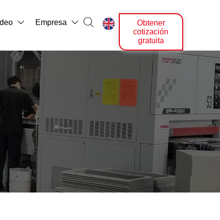

ídeo
Empresa
Obtener



cotización
gratuita