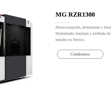
MG RZR1300
Desincrustación, desbarbado y bise
Desbarbado, biselado y trefilado de
metales no férreos.
Contáctenos