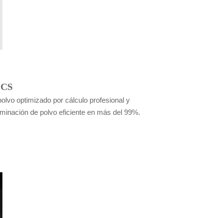
MCS
polvo optimizado por cálculo profesional y
iminación de polvo eficiente en más del 99%.