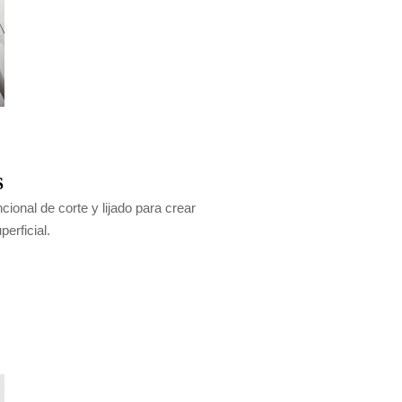
S
ional de corte y lijado para crear
erficial.