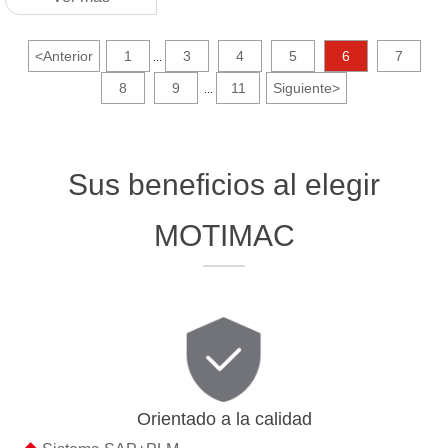
<
Anterior
1
3
4
5
6
7
...
8
9
11
Siguiente
>
...
Sus beneficios al elegir
MOTIMAC
Orientado a la calidad
◆