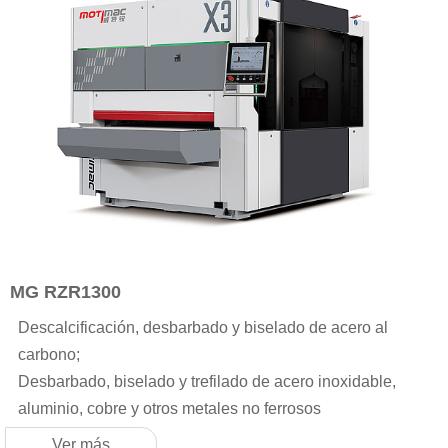
MG RZR1300
Descalcificación, desbarbado y biselado de acero al
carbono;
Desbarbado, biselado y trefilado de acero inoxidable,
aluminio, cobre y otros metales no ferrosos
Ver más