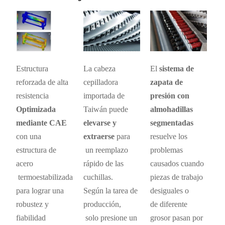
Estructura
La cabeza
El
sistema de
reforzada de alta
cepilladora
zapata de
resistencia
importada de
presión con
Optimizada
Taiwán puede
almohadillas
mediante CAE
elevarse y
segmentadas
con una
extraerse
para
resuelve los
estructura de
un reemplazo
problemas
acero
rápido de las
causados cuando
termoestabilizada
cuchillas.
piezas de trabajo
para lograr una
Según la tarea de
desiguales o
robustez y
producción,
de diferente
fiabilidad
solo presione un
grosor pasan por