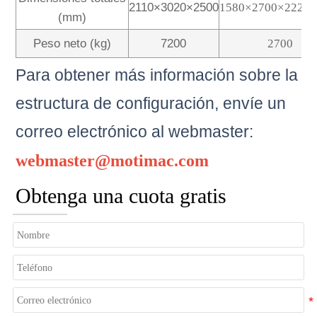
2110×3020×2500
1580×2700×2220~
(mm)
Peso neto (kg)
7200
2700
Para obtener más información sobre la
estructura de configuración, envíe un
correo electrónico al
webmaster:
webmaster@motimac.com
Obtenga una cuota gratis