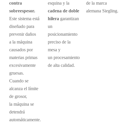
contra
esquina y la
de la marca
sobreespesor.
cadena de doble
alemana Siegling.
Este sistema está
hilera
garantizan
diseñado para
un
prevenir daños
posicionamiento
a la máquina
preciso de la
causados por
mesa y
materias primas
un procesamiento
excesivamente
de alta calidad.
gruesas.
Cuando se
alcanza el límite
de grosor,
la máquina se
detendrá
automáticamente.