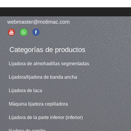
trefilado de acero inoxidable,
aluminio, cobre y otros
metales no ferrosos
webmaster@motimac.com
Categorías de productos
Lijadora de almohadillas segmentadas
Lijadora/lijadora de banda ancha
Lijadora de laca
Máquina lijadora cepilladora
Lijadora de la parte inferior (inferior)
lijadora de cepillo