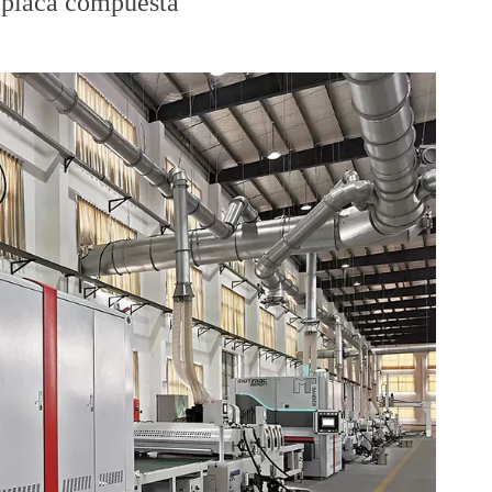
/placa compuesta