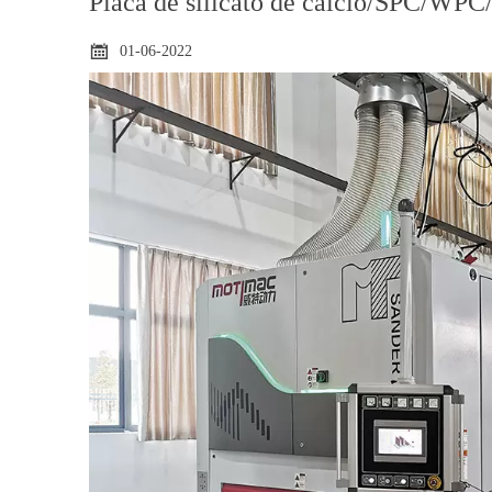
Placa de silicato de calcio/SPC/WPC

01-06-2022