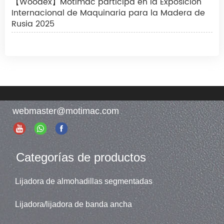
【Woodex】Motimac participa en la Exposición
Internacional de Maquinaria para la Madera de
Rusia 2025
webmaster@motimac.com
Categorías de productos
Lijadora de almohadillas segmentadas
Lijadora/lijadora de banda ancha