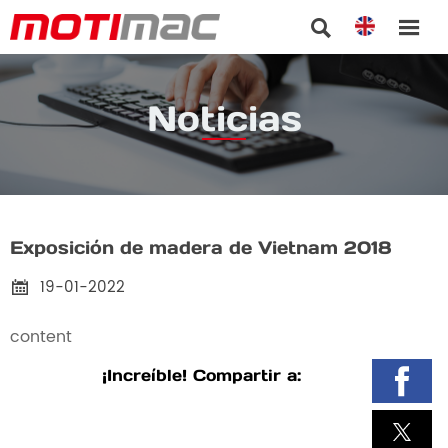


Noticias
Exposición de madera de Vietnam 2018
19-01-2022

content
¡Increíble! Compartir a: