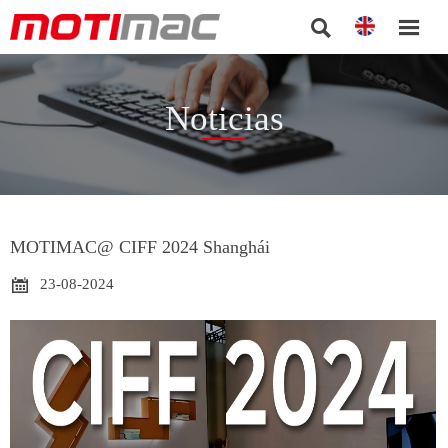


Noticias
MOTIMAC@ CIFF 2024 Shanghái

23-08-2024