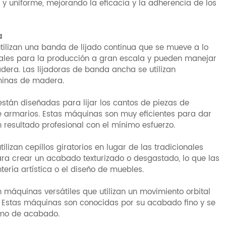
 y uniforme, mejorando la eficacia y la adherencia de los
a
ilizan una banda de lijado continua que se mueve a lo
deales para la producción a gran escala y pueden manejar
era. Las lijadoras de banda ancha se utilizan
áminas de madera.
están diseñadas para lijar los cantos de piezas de
armarios. Estas máquinas son muy eficientes para dar
 resultado profesional con el mínimo esfuerzo.
tilizan cepillos giratorios en lugar de las tradicionales
ara crear un acabado texturizado o desgastado, lo que las
tería artística o el diseño de muebles.
n máquinas versátiles que utilizan un movimiento orbital
a. Estas máquinas son conocidas por su acabado fino y se
como de acabado.