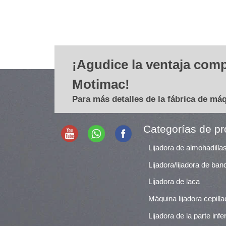
¡Agudice la ventaja comp
Motimac!
Para más detalles de la fábrica de má
Categorías de p
Lijadora/lijadora de ba
Lijadora de laca
Máquina lijadora cepill
Lijadora de la parte infer