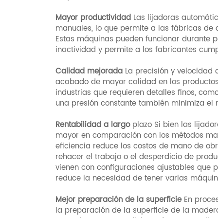
Mayor productividad
Las lijadoras automáti
manuales, lo que permite a las fábricas de 
Estas máquinas pueden funcionar durante pe
inactividad y permite a los fabricantes cump
Calidad mejorada
La precisión y velocidad 
acabado de mayor calidad en los productos
industrias que requieren detalles finos, com
una presión constante también minimiza el 
Rentabilidad a largo
plazo Si bien las lijado
mayor en comparación con los métodos manu
eficiencia reduce los costos de mano de ob
rehacer el trabajo o el desperdicio de pr
vienen con configuraciones ajustables que
reduce la necesidad de tener varias máquin
Mejor preparación de la superficie
En proces
la preparación de la superficie de la made