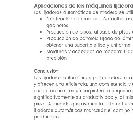
Aplicaciones de las máquinas lijado
Las lijadoras automáticas de madera se util
Fabricación de muebles: Garantizamos
gabinetes.
Producción de pisos: alisado de piso
Producción de paneles: Lijado de lá
obtener una superficie lisa y uniforme.
Molduras y acabados de madera: lija
precisión.
Conclusión
Las lijadoras automáticas para madera son
y ofrecen una eficiencia, una consistencia y
escala como si es un carpintero a pequeña
significativamente su productividad y, al 
pieza. A medida que avance la automatización
lijadoras automáticas marcarán el camino h
producción.