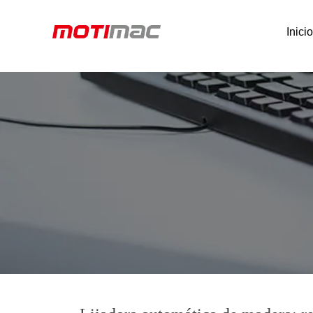
Inici