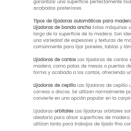
garantizar una superficie perfectamente lisa
acabados posteriores.
Tipos de lijadoras automáticas para mader
Lijadoras de banda ancha
Estas máquinas ut
largo de la superficie de la madera. Son i
una variedad de espesores y texturas de mad
comúnmente para lijar paneles, tablas y l
Lijadoras de cantos
Las lijadoras de cantos 
madera, como patas de mesas o puertas de 
forma y acabado a los cantos, ofreciendo un
Lijadoras de cepillo
Las lijadoras de cepillo u
correas o discos. Se utilizan normalmente p
convierte en una opción popular en la carpin
Lijadoras
orbitales
Las lijadoras orbitales so
aleatorio para alisar superficies de mader
utilizan tanto para trabajos de lijado fino 