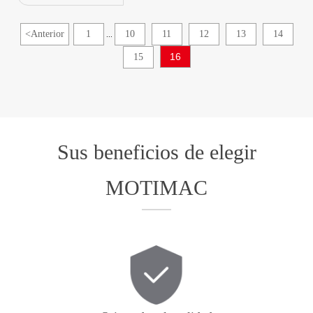
<
Anterior
1
10
11
12
13
14
...
16
15
Sus beneficios de elegir
MOTIMAC