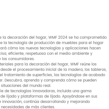
a de la decoración del hogar, WMF 2024 se ha comprometido
re la tecnología de producción de muebles para el hogar
trará cómo las nuevas tecnologías y aplicaciones hacen
sa, eficiente, respetuosa con el medio ambiente y
 los consumidores.
eriales para la decoración del hogar, WMF reúne los
 desde el procesamiento inicial de la madera, los tableros,
l tratamiento de superficies, las tecnologías de acabado
ogar. Descubra, aprenda y comprenda cómo se pueden
 situaciones del mundo real.
rie de tecnologías innovadoras, incluida una gama
de lijado y plataformas de lijado. Apoyándose en sus
 e innovación, continúa desarrollando y mejorando
s necesidades de más clientes.