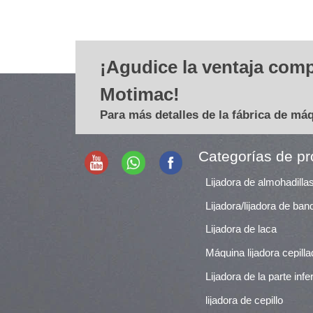
¡Agudice la ventaja comp
Motimac!
Para más detalles de la fábrica de má
Categorías de p
Lijadora/lijadora de ba
Lijadora de laca
Máquina lijadora cepill
Lijadora de la parte infer
lijadora de cepillo