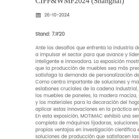
CIFF&WMF2024 (Shanghai)
26-10-2024

Stand: 7.1F20
Ante los desafíos que enfrenta la industri
a impulsar el sector para que avance y lide
inteligente e innovadora. La exposición mos
que la producción de muebles sea más preci
satisfaga la demanda de personalización de
Como centro importante de soluciones y mat
eslabones cruciales de la cadena industrial,
los muebles de paneles, la madera maciza, e
y los materiales para la decoración del h
aplicar estas innovaciones en la práctica en
En esta exposición, MOTIMAC exhibió una se
completa de máquinas lijadoras, soluciones 
propias ventajas en investigación científica
soluciones de producción que satisfacen la