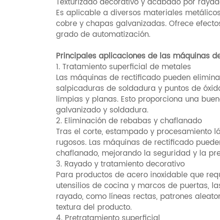
Texturizado decorativo y acabado por raya
Es aplicable a diversos materiales metálicos
cobre y chapas galvanizadas. Ofrece efectos
grado de automatización.
Principales aplicaciones de las máquinas de
1. Tratamiento superficial de metales
Las máquinas de rectificado pueden elimin
salpicaduras de soldadura y puntos de óxido
limpias y planas. Esto proporciona una bue
galvanizado y soldadura.
2. Eliminación de rebabas y chaflanado
Tras el corte, estampado y procesamiento l
rugosos. Las máquinas de rectificado puede
chaflanado, mejorando la seguridad y la pr
3. Rayado y tratamiento decorativo
Para productos de acero inoxidable que req
utensilios de cocina y marcos de puertas, l
rayado, como líneas rectas, patrones aleator
textura del producto.
4. Pretratamiento superficial