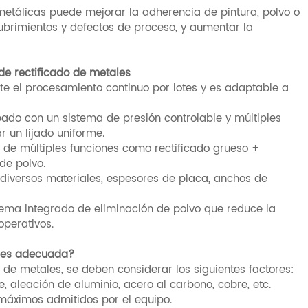
metálicas puede mejorar la adherencia de pintura, polvo o
ubrimientos y defectos de proceso, y aumentar la
de rectificado de metales
ite el procesamiento continuo por lotes y es adaptable a
pado con un sistema de presión controlable y múltiples
r un lijado uniforme.
n de múltiples funciones como rectificado grueso +
 de polvo.
diversos materiales, espesores de placa, anchos de
tema integrado de eliminación de polvo que reduce la
operativos.
ales adecuada?
 de metales, se deben considerar los siguientes factores:
, aleación de aluminio, acero al carbono, cobre, etc.
máximos admitidos por el equipo.