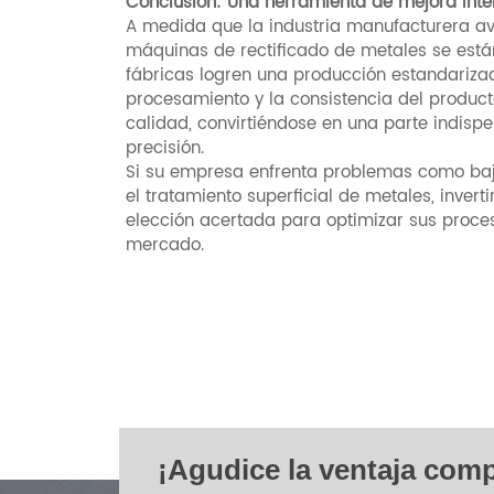
Conclusión: Una herramienta de mejora intel
A medida que la industria manufacturera ava
máquinas de rectificado de metales se está
fábricas logren una producción estandarizad
procesamiento y la consistencia del product
calidad, convirtiéndose en una parte indispe
precisión.
Si su empresa enfrenta problemas como baja 
el tratamiento superficial de metales, inve
elección acertada para optimizar sus proces
mercado.
¡Agudice la ventaja comp