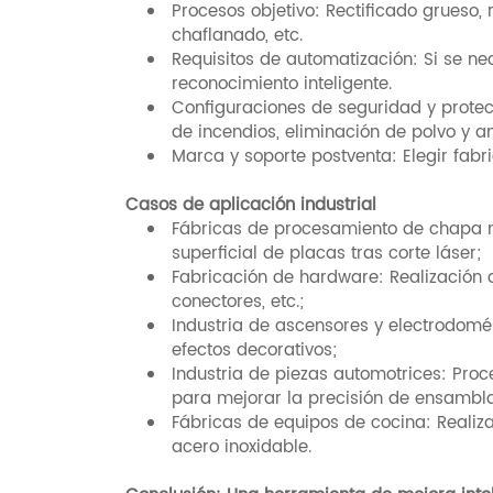
Procesos objetivo: Rectificado grueso, 
chaflanado, etc.
Requisitos de automatización: Si se ne
reconocimiento inteligente.
Configuraciones de seguridad y prote
de incendios, eliminación de polvo y an
Marca y soporte postventa: Elegir fabr
Casos de aplicación industrial
Fábricas de procesamiento de chapa m
superficial de placas tras corte láser;
Fabricación de hardware: Realización 
conectores, etc.;
Industria de ascensores y electrodomé
efectos decorativos;
Industria de piezas automotrices: Pro
para mejorar la precisión de ensambla
Fábricas de equipos de cocina: Realiz
acero inoxidable.