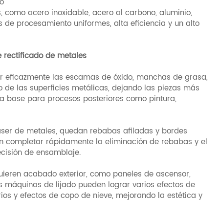
do
, como acero inoxidable, acero al carbono, aluminio,
 de procesamiento uniformes, alta eficiencia y un alto
 rectificado de metales
ar eficazmente las escamas de óxido, manchas de grasa,
 de las superficies metálicas, dejando las piezas más
na base para procesos posteriores como pintura,
áser de metales, quedan rebabas afiladas y bordes
n completar rápidamente la eliminación de rebabas y el
ecisión de ensamblaje.
uieren acabado exterior, como paneles de ascensor,
as máquinas de lijado pueden lograr varios efectos de
ios y efectos de copo de nieve, mejorando la estética y