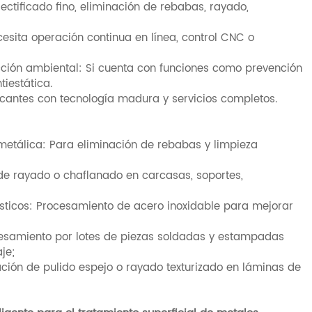
rectificado fino, eliminación de rebabas, rayado,
cesita operación continua en línea, control CNC o
cción ambiental: Si cuenta con funciones como prevención
tiestática.
icantes con tecnología madura y servicios completos.
etálica: Para eliminación de rebabas y limpieza
de rayado o chaflanado en carcasas, soportes,
sticos: Procesamiento de acero inoxidable para mejorar
cesamiento por lotes de piezas soldadas y estampadas
je;
ación de pulido espejo o rayado texturizado en láminas de