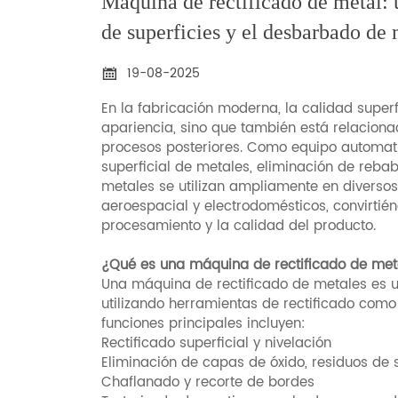
Máquina de rectificado de metal: u
de superficies y el desbarbado de 
19-08-2025

En la fabricación moderna, la calidad superf
apariencia, sino que también está relaciona
procesos posteriores. Como equipo automat
superficial de metales, eliminación de rebab
metales se utilizan ampliamente en divers
aeroespacial y electrodomésticos, convirtié
procesamiento y la calidad del producto.
¿Qué es una máquina de rectificado de met
Una máquina de rectificado de metales es 
utilizando herramientas de rectificado como
funciones principales incluyen:
Rectificado superficial y nivelación
Eliminación de capas de óxido, residuos de
Chaflanado y recorte de bordes