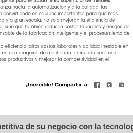
igente para el tratamiento superficial de metales
nza hacia la automatización y alta calidad, las
n convirtiendo en equipos importantes para que más
a y a gran escala. No solo mejoran la eficiencia de
o, sino que también reducen costos laborales y riesgos de
nsable de la fabricación inteligente y el procesamiento de
eficiencia, altos costos laborales y calidad inestable en
rtir en una máquina de rectificado adecuada será una
os productivos y mejorar la competitividad en el
¡Increíble! Compartir a:



etitiva de su negocio con la tecnolo