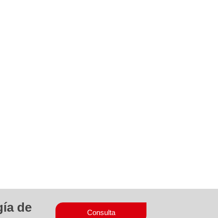
gía de
Consulta