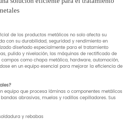
na solución eficiente para el tratamiento
metales
icial de los productos metálicos no solo afecta su
da con su durabilidad, seguridad y rendimiento en
izado diseñado especialmente para el tratamiento
as, pulido y nivelación, las máquinas de rectificado de
os campos como chapa metálica, hardware, automoción,
ndose en un equipo esencial para mejorar la eficiencia de
ales?
un equipo que procesa láminas o componentes metálicos
 bandas abrasivas, muelas y rodillos cepilladores. Sus
 soldadura y rebabas